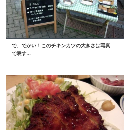
で、でかい！このチキンカツの大きさは写真
で表す...