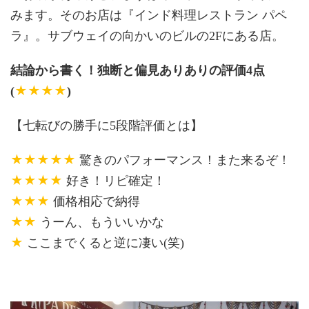
みます。そのお店は『インド料理レストラン パペ
ラ』。サブウェイの向かいのビルの2Fにある店。
結論から書く！独断と偏見ありありの評価4点
★★★★
(
)
【七転びの勝手に5段階評価とは】
★★★★★
驚きのパフォーマンス！また来るぞ！
★★★★
好き！リピ確定！
★★★
価格相応で納得
★★
うーん、もういいかな
★
ここまでくると逆に凄い(笑)