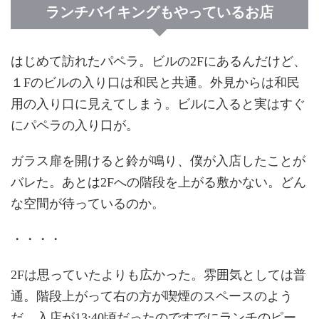
ランチバイキングもやっているお店
はじめて訪れたパペラ。ビルの2Fにあるんだけど、
１Fのビルの入り口は和民と共通。外見からは和民
用の入り口に見えてしまう。ビルに入ると実はすぐ
にパペラの入り口が。
ガラス扉を開けると鈴が鳴り、僕が入店したことが
バレた。あとは2Fへの階段を上がる敷かない。どん
な空間が待っているのか。
・・・・
2Fは思っていたよりも広かった。雰囲気としては普
通。階段上がって右の方が喫煙のスペースのよう
だ。入店が13:40頃だったのですでにランチのピー