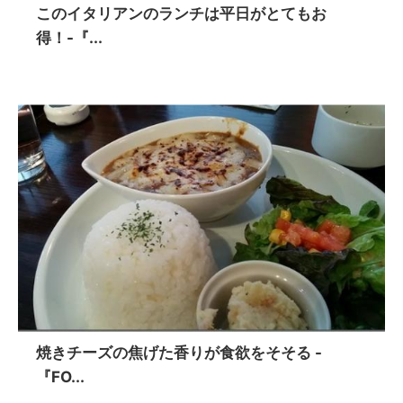
このイタリアンのランチは平日がとてもお
得！-『...
焼きチーズの焦げた香りが食欲をそそる -
『FO...