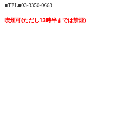
■TEL■03-3350-0663
喫煙可(ただし13時半までは禁煙)