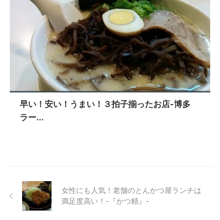
早い！安い！うまい！３拍子揃ったお店-博多
ラー...
女性にも人気！老舗のとんかつ屋ランチは
満足度高い！-『かつ精』-