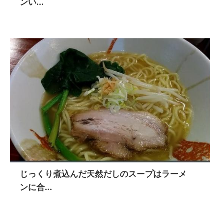
ンい...
じっくり煮込んだ天然だしのスープはラーメ
ンに合...