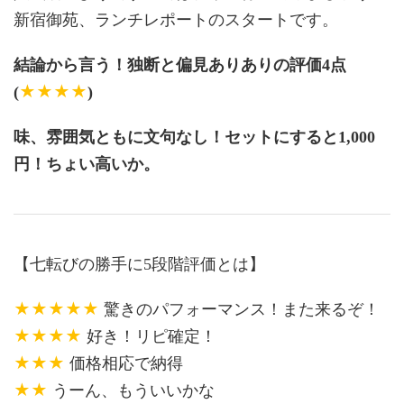
新宿御苑、ランチレポートのスタートです。
結論から言う！独断と偏見ありありの評価4点
★★★★
(
)
味、雰囲気ともに文句なし！セットにすると1,000
円！ちょい高いか。
【七転びの勝手に5段階評価とは】
★★★★★
驚きのパフォーマンス！また来るぞ！
★★★★
好き！リピ確定！
★★★
価格相応で納得
★★
うーん、もういいかな