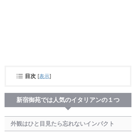
[
表示
]
目次
新宿御苑では人気のイタリアンの１つ
外観はひと目見たら忘れないインパクト