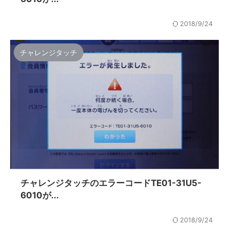
2018/9/24
チャレンジタッチ
チャレンジタッチのエラーコードTE01-31U5-
6010が...
2018/9/24