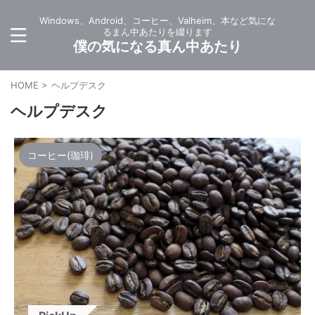
Windows、Android、コーヒー、Valheim、本など気にな
るまん中あたりを綴ります
僕の気になる真ん中あたり
HOME
>
ヘルプデスク
ヘルプデスク
コーヒー(珈琲)