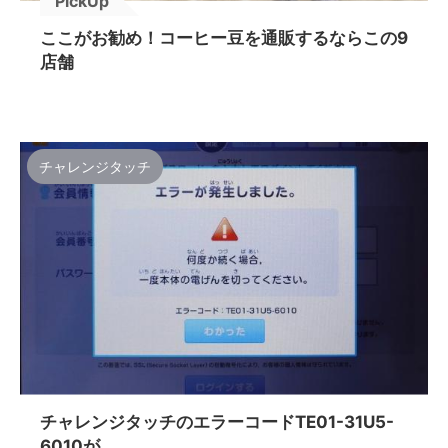
PickUp
ここがお勧め！コーヒー豆を通販するならこの9
店舗
チャレンジタッチ
チャレンジタッチのエラーコードTE01-31U5-
6010が...