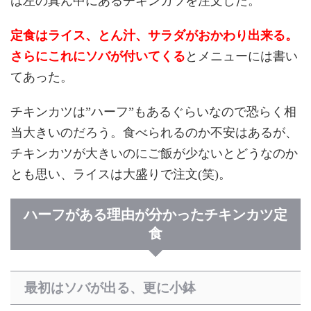
は左の真ん中にあるチキンカツを注文した。
定食はライス、とん汁、サラダがおかわり出来る。
さらにこれにソバが付いてくる
とメニューには書い
てあった。
チキンカツは”ハーフ”もあるぐらいなので恐らく相
当大きいのだろう。食べられるのか不安はあるが、
チキンカツが大きいのにご飯が少ないとどうなのか
とも思い、ライスは大盛りで注文(笑)。
ハーフがある理由が分かったチキンカツ定
食
最初はソバが出る、更に小鉢