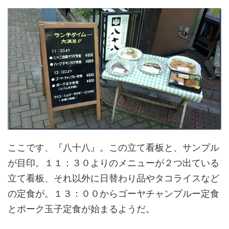
ここです、『八十八』。この立て看板と、サンプル
が目印。１１：３０よりのメニューが２つ出ている
立て看板、それ以外に日替わり品やタコライスなど
の定食が。１３：００からゴーヤチャンプルー定食
とポーク玉子定食が始まるようだ。