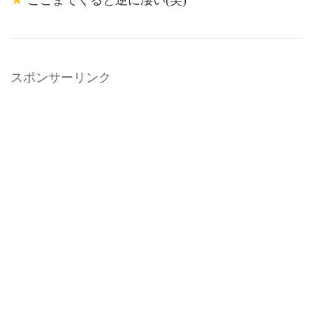
ここまでくると逆に凄い(笑)
スポンサーリンク