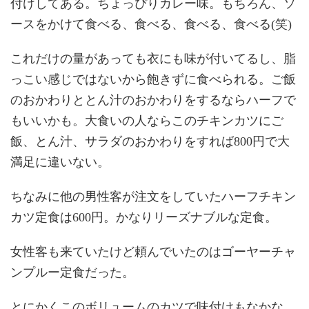
付けしてある。ちょっぴりカレー味。もちろん、ソ
ースをかけて食べる、食べる、食べる、食べる(笑)
これだけの量があっても衣にも味が付いてるし、脂
っこい感じではないから飽きずに食べられる。ご飯
のおかわりととん汁のおかわりをするならハーフで
もいいかも。大食いの人ならこのチキンカツにご
飯、とん汁、サラダのおかわりをすれば800円で大
満足に違いない。
ちなみに他の男性客が注文をしていたハーフチキン
カツ定食は600円。かなりリーズナブルな定食。
女性客も来ていたけど頼んでいたのはゴーヤーチャ
ンプルー定食だった。
とにかくこのボリュームのカツで味付けもなかな