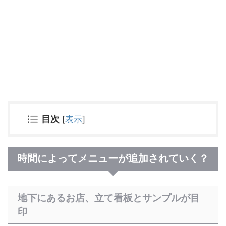
[
表示
]
目次
時間によってメニューが追加されていく？
地下にあるお店、立て看板とサンプルが目
印