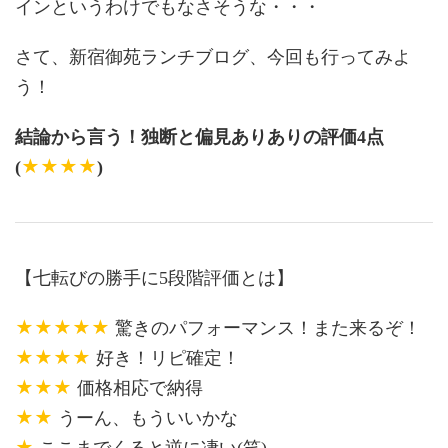
インというわけでもなさそうな・・・
さて、新宿御苑ランチブログ、今回も行ってみよ
う！
結論から言う！独断と偏見ありありの評価4点
★★★★
(
)
【七転びの勝手に5段階評価とは】
★★★★★
驚きのパフォーマンス！また来るぞ！
★★★★
好き！リピ確定！
★★★
価格相応で納得
★★
うーん、もういいかな
★