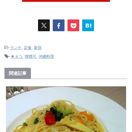
-
ランチ
,
定食
,
新宿
-
★４つ
,
喫煙可
,
沖縄料理
関連記事