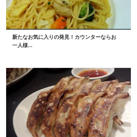
新たなお気に入りの発見！カウンターならお
一人様...