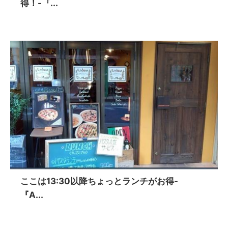
得！-『...
ここは13:30以降ちょっとランチがお得-
『A...