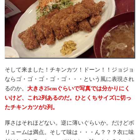
そして来ました！チキンカツ！ドーン！！ジョジョ
ならゴ・ゴ・ゴ・ゴ・ゴ・・・という風に表現され
るのか。
大きさ25cmぐらいで写真では分かりにく
いけど、これ2列あるのだ。ひとくちサイズに切っ
たチキンカツが2列。
厚さはそれほどない。逆に薄いぐらいか。だけどボ
リュームは満点。そして味は・・・ん？？？衣に味