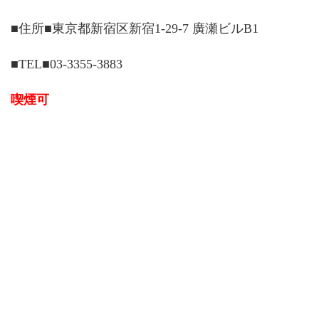
■住所■東京都新宿区新宿1-29-7 廣瀬ビルB1
■TEL■03-3355-3883
喫煙可