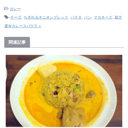
-
カレー
-
チーズ
,
ちぎれるオニオンブレッド
,
パスタ
,
パン
,
マヨネーズ
,
超大
盛Ｗカレースパゲティ
関連記事