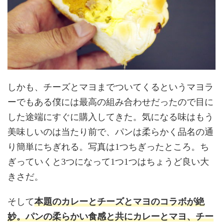
しかも、チーズとマヨまでついてくるというマヨラ
ーでもある僕には最高の組み合わせだったので目に
した途端にすぐに購入してきた。気になる味はもう
美味しいのは当たり前で、パンは柔らかく品名の通
り簡単にちぎれる。写真は1つちぎったところ。ち
ぎっていくと3つになって1つ1つはちょうど良い大
きさだ。
本題のカレーとチーズとマヨのコラボが絶
そして
妙。パンの柔らかい食感と共にカレーとマヨ、チー