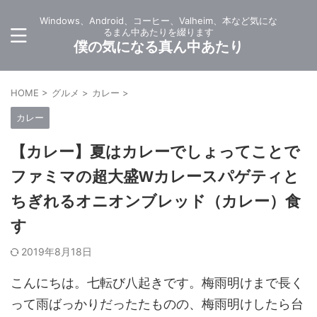
Windows、Android、コーヒー、Valheim、本など気にな
るまん中あたりを綴ります
僕の気になる真ん中あたり
HOME
>
グルメ
>
カレー
>
カレー
【カレー】夏はカレーでしょってことで
ファミマの超大盛Wカレースパゲティと
ちぎれるオニオンブレッド（カレー）食
す
2019年8月18日
こんにちは。七転び八起きです。梅雨明けまで長く
って雨ばっかりだったたものの、梅雨明けしたら台