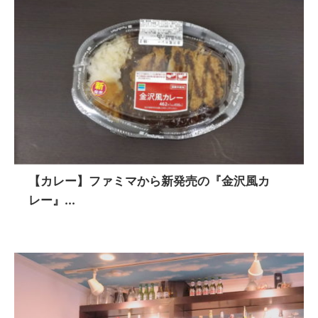
【カレー】ファミマから新発売の『金沢風カ
レー』...