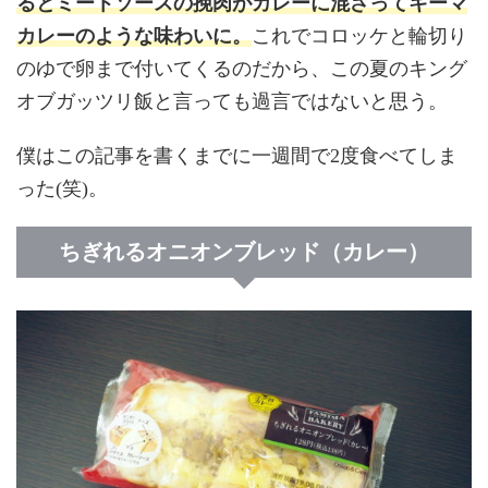
るとミートソースの挽肉がカレーに混ざってキーマ
カレーのような味わいに。
これでコロッケと輪切り
のゆで卵まで付いてくるのだから、この夏のキング
オブガッツリ飯と言っても過言ではないと思う。
僕はこの記事を書くまでに一週間で2度食べてしま
った(笑)。
ちぎれるオニオンブレッド（カレー）