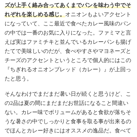
ズが上手く絡み合ってあくまでパンを味わう中でそ
れぞれを楽しめる感じ。
オニオンもよいアクセント
になっていて、ここ最近で食べたカレー風味のパン
の中では一番のお気に入りになった。ファミマと言
えば実はファミチキと並んでいるカレーパンも揚げ
たてで美味しいのだが、食べやすさやマヨネーズと
チーズのアクセントというところで個人的にはこの
『ちぎれるオニオンブレッド（カレー）』が上回っ
たと思う。
そんなわけでまだまだ暑い日が続くと思うけど、こ
の2品は夏の間にまだまだお世話になること間違い
ない。カレー味でボリュームがあると食欲が落ちそ
うな暑さの中でしっかりと食事を取る事が出来るの
でほんとカレー好きにはオススメの逸品だ。食べて