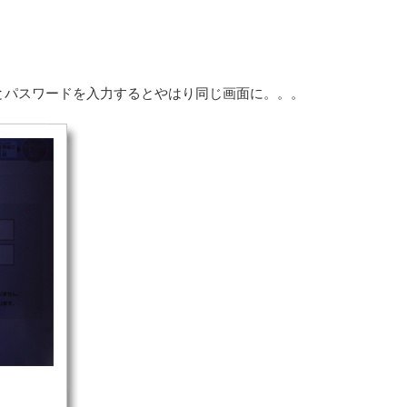
とパスワードを入力するとやはり同じ画面に。。。