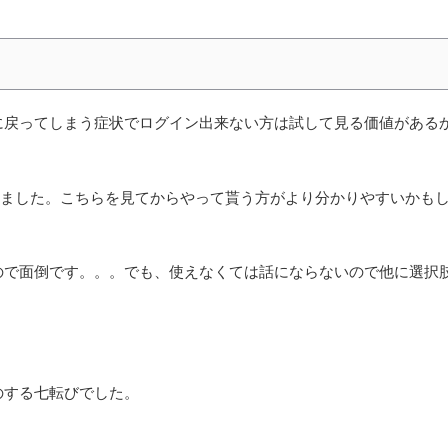
に戻ってしまう症状でログイン出来ない方は試して見る価値がある
。
ました。こちらを見てからやって貰う方がより分かりやすいかも
ので面倒です。。。でも、使えなくては話にならないので他に選択
のする七転びでした。