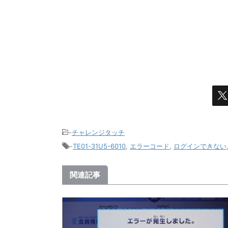
-
チャレンジタッチ
-
TE01-31U5-6010
,
エラーコード
,
ログインできない
関連記事