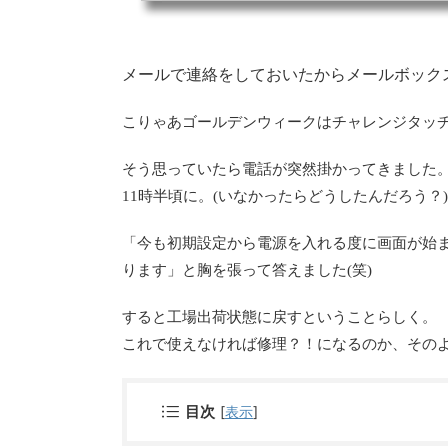
メールで連絡をしておいたからメールボック
こりゃあゴールデンウィークはチャレンジタッ
そう思っていたら電話が突然掛かってきました
11時半頃に。(いなかったらどうしたんだろう？)
「今も初期設定から電源を入れる度に画面が始
ります」と胸を張って答えました(笑)
すると工場出荷状態に戻すということらしく。
これで使えなければ修理？！になるのか、その
[
表示
]
目次