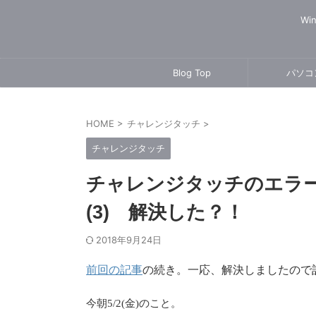
Wi
Blog Top
パソコ
HOME
>
チャレンジタッチ
>
チャレンジタッチ
チャレンジタッチのエラーコー
(3) 解決した？！
2018年9月24日
前回の記事
の続き。一応、解決しましたので
今朝5/2(金)のこと。