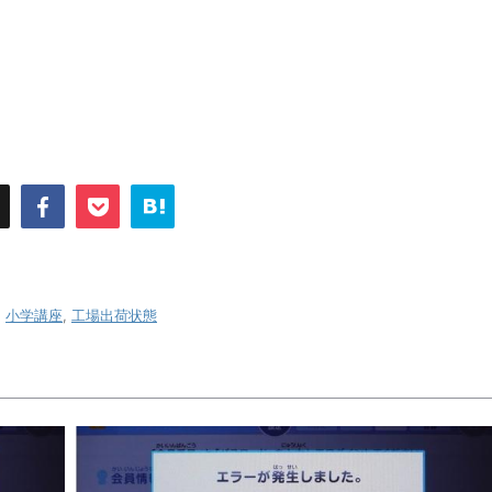
,
小学講座
,
工場出荷状態