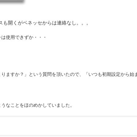
スも開くがベネッセからは連絡なし。。。
チは使用できずか・・・
。
まりますか？」という質問を頂いたので、「いつも初期設定から始
ようなことをほのめかしていました。