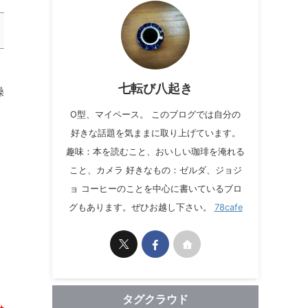
七転び八起き
操
O型、マイペース。 このブログでは自分の
好きな話題を気ままに取り上げています。
趣味：本を読むこと、おいしい珈琲を淹れる
こと、カメラ 好きなもの：ゼルダ、ジョジ
ョ コーヒーのことを中心に書いているブロ
グもあります。ぜひお越し下さい。
78cafe
タグクラウド