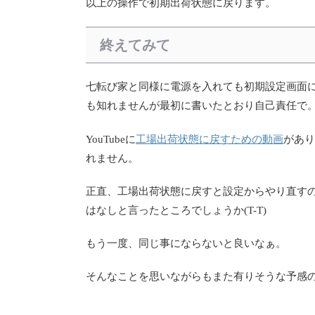
以上の操作で初期出荷状態に戻ります。
終えてみて
七転び家と同様に電源を入れても初期設定画面
も知れませんが最初に書いたとおり自己責任で
工場出荷状態に戻すための動画
YouTubeに
があり
れません。
正直、工場出荷状態に戻すと設定からやり直す
はなしと言ったところでしょうか(T-T)
もう一度、同じ事にならないと良いなぁ。
そんなことを思いながらもまた有りそうな予感