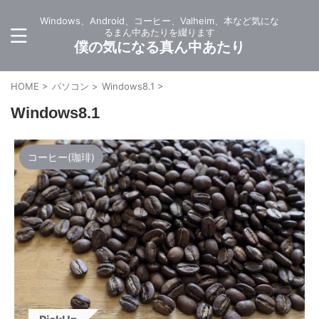
Windows、Android、コーヒー、Valheim、本など気にな
るまん中あたりを綴ります
僕の気になる真ん中あたり
HOME
>
パソコン
>
Windows8.1
>
Windows8.1
コーヒー(珈琲)