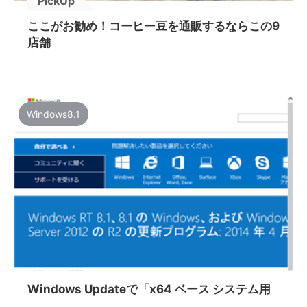
PickUp
ここがお勧め！コーヒー豆を通販するならこの9
店舗
Windows8.1
Windows Updateで「x64 ベース システム用
...