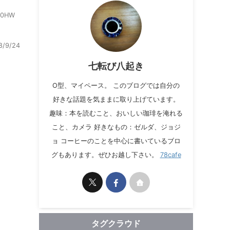
0HW
8/9/24
七転び八起き
O型、マイペース。 このブログでは自分の
好きな話題を気ままに取り上げています。
趣味：本を読むこと、おいしい珈琲を淹れる
こと、カメラ 好きなもの：ゼルダ、ジョジ
ョ コーヒーのことを中心に書いているブロ
グもあります。ぜひお越し下さい。
78cafe
タグクラウド