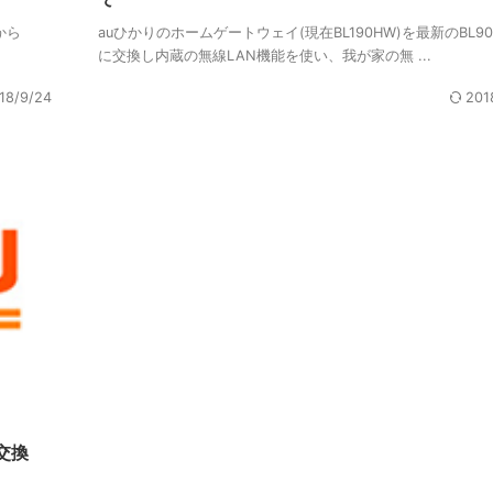
から
auひかりのホームゲートウェイ(現在BL190HW)を最新のBL90
に交換し内蔵の無線LAN機能を使い、我が家の無 ...
18/9/24
201
交換