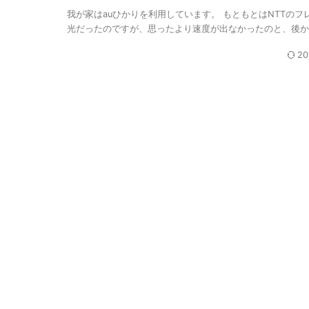
我が家はauひかりを利用しています。 もともとはNTTのフ
光だったのですが、思ったより速度が出なかったのと、後から 
20