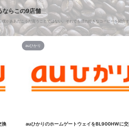
るならこの9店舗
ら僕がああだこうだ言うことではない。それでも僕の好きなコーヒーを紹介
auひかり
に交換
auひかりのホームゲートウェイをBL900HWに