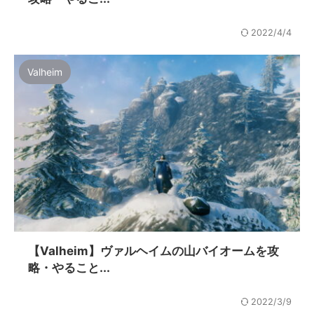
2022/4/4
Valheim
【Valheim】ヴァルヘイムの山バイオームを攻
略・やること...
2022/3/9