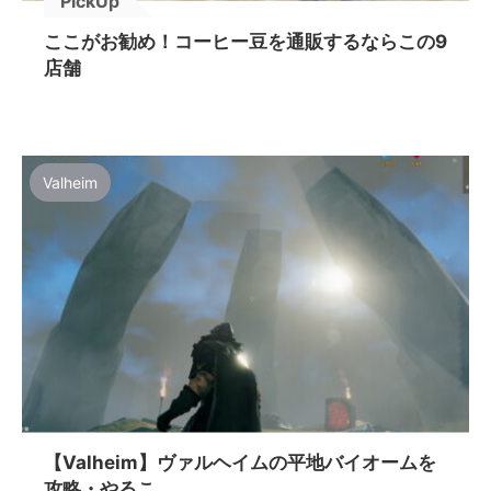
PickUp
ここがお勧め！コーヒー豆を通販するならこの9
店舗
Valheim
【Valheim】ヴァルヘイムの平地バイオームを
攻略・やるこ...