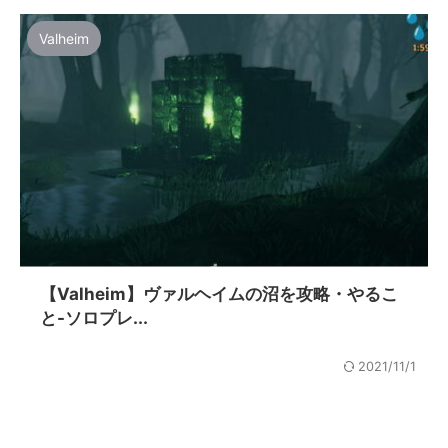
Valheim
【Valheim】ヴァルヘイムの沼を攻略・やるこ
と-ソロプレ...
2021/11/1