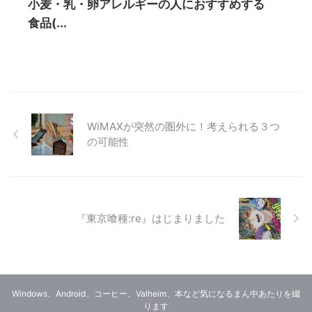
小麦・乳・卵アレルギーの人におすすめする
食品(...
WiMAXが突然の圏外に！考えられる３つ
の可能性
『東京喰種:re』はじまりました
Windows、Android、コーヒー、Valheim、本など気になるまん中あたりを綴
ります