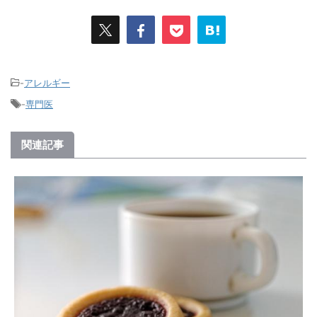
-
アレルギー
-
専門医
関連記事