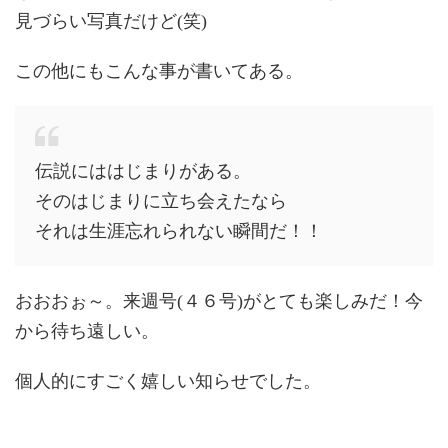
見づらい写真だけど(笑)
この他にもこんな事が書いてある。
伝説にははじまりがある。
そのはじまりに立ち会えたなら
それは生涯忘れられない瞬間だ！！
おおおぉ～。来週号(４６号)がとても楽しみだ！今
から待ち遠しい。
個人的にすごく嬉しい知らせでした。