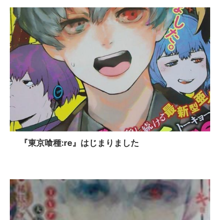
『東京喰種:re』はじまりました