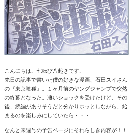
こんにちは。七転び八起きです。
先日の記事で書いた僕の好きな漫画、石田スイさん
の『東京喰種』。１ヶ月前のヤングジャンプで突然
の終幕となった。凄いショックを受けたけど、その
後、続編がありそうだと分かりホッとしながら、始
まるのを楽しみにしていたら・・・
なんと来週号の予告ページにそれらしき内容が！！