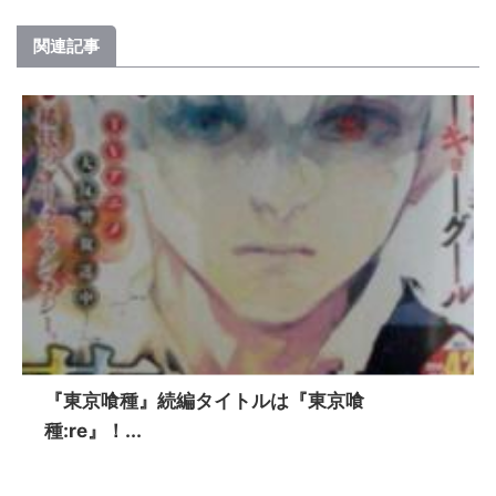
関連記事
『東京喰種』続編タイトルは『東京喰
種:re』！...