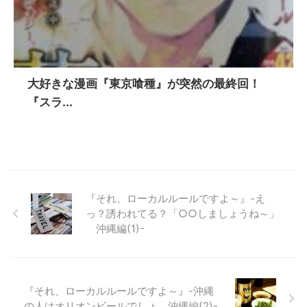
大好きな漫画『東京喰種』が突然の最終回！
『スラ...
『それ、ローカルルールですよ～』-え
っ？誘われてる？「○○しましょうね～」
沖縄編(1)-
『それ、ローカルルールですよ～』-沖縄
の人はオリオンビールでしょ 沖縄編(2)-