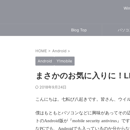
Wi
Blog Top
パソコ
HOME
>
Android
>
Android
Y!mobile
まさかのお気に入りに！L
2018年9月24日
こんにちは。七転び八起きです。皆さん、ウイル
僕はもともとパソコンなどに興味があってその辺
トのAndroid版が『mobile security an
なPCでも、Androidでも入っているのか分か