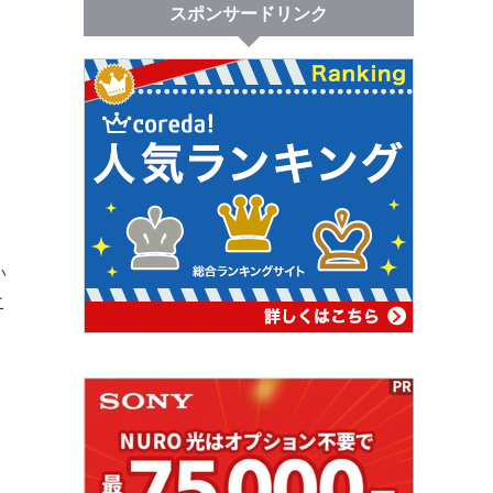
スポンサードリンク
い
こ