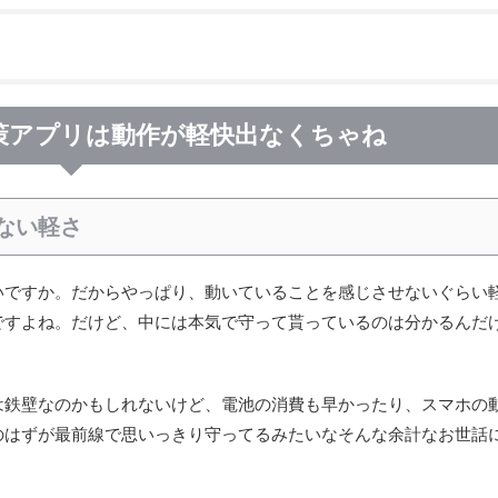
策アプリは動作が軽快出なくちゃね
ない軽さ
いですか。だからやっぱり、動いていることを感じさせないぐらい
ですよね。だけど、中には本気で守って貰っているのは分かるんだ
は鉄壁なのかもしれないけど、電池の消費も早かったり、スマホの
のはずが最前線で思いっきり守ってるみたいなそんな余計なお世話