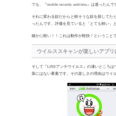
でも、『mobile security antivirus』は違った
それに変わる奴だからと軽そうな奴を探してたら
ったんです。評価を見ていると「とても軽い」
確かに軽い！！これは動作が軽快！ということ
ウイルススキャンが楽しいアプリ
そして『LINEアンチウイルス』の凄いところ
策にはない要素です。その楽しさの理由はウイ