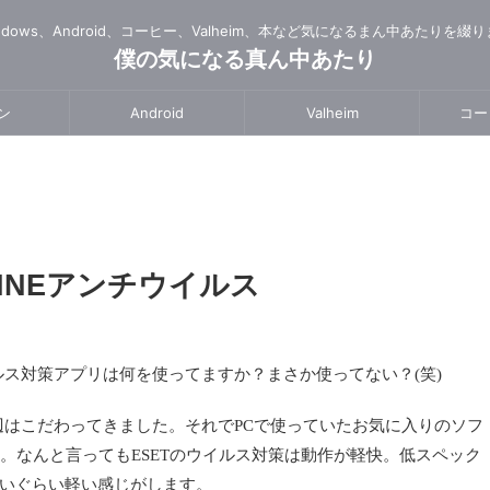
ndows、Android、コーヒー、Valheim、本など気になるまん中あたりを綴
僕の気になる真ん中あたり
ン
Android
Valheim
コー
INEアンチウイルス
ス対策アプリは何を使ってますか？まさか使ってない？(笑)
はこだわってきました。それでPCで使っていたお気に入りのソフ
tivirus』です。なんと言ってもESETのウイルス対策は動作が軽快。低スペック
らないぐらい軽い感じがします。