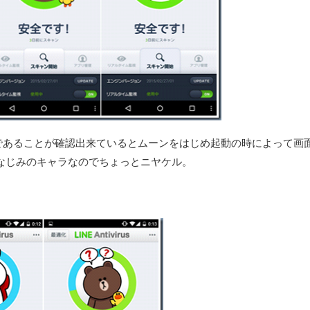
であることが確認出来ているとムーンをはじめ起動の時によって画
おなじみのキャラなのでちょっとニヤケル。