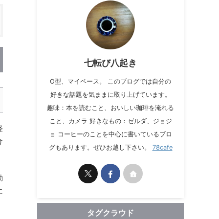
七転び八起き
O型、マイペース。 このブログでは自分の
好きな話題を気ままに取り上げています。
趣味：本を読むこと、おいしい珈琲を淹れる
こと、カメラ 好きなもの：ゼルダ、ジョジ
軽
ョ コーヒーのことを中心に書いているブロ
け
グもあります。ぜひお越し下さい。
78cafe
動
に
タグクラウド