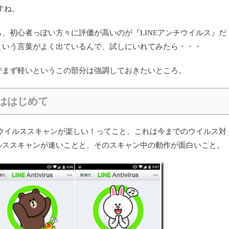
んですね。
、初心者っぽい方々に評価が高いのが『LINEアンチウイルス』だ
という言葉がよく出ているんで、試しにいれてみたら・・・
でまず軽いというこの部分は強調しておきたいところ。
ははじめて
はウイルススキャンが楽しい！ってこと。これは今までのウイルス対
ルススキャンが速いことと、そのスキャン中の動作が面白いこと。