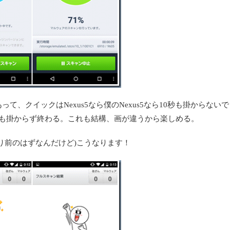
、クイックはNexus5なら僕のNexus5なら10秒も掛からないで
分も掛からず終わる。これも結構、画が違うから楽しめる。
り前のはずなんだけど)こうなります！